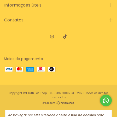
Informações Úteis
Contatos
Meios de pagamento
Copyright Pet Tutti Pet Shop - 05521923000293 - 2026. Todos os direitos
reservados.
Ao navegar por este site
você aceita o uso de cookies
para