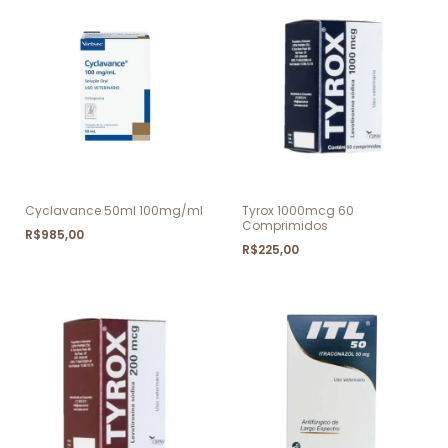
Cyclavance 50ml 100mg/ml
Tyrox 1000mcg 60
Comprimidos
R$985,00
R$225,00