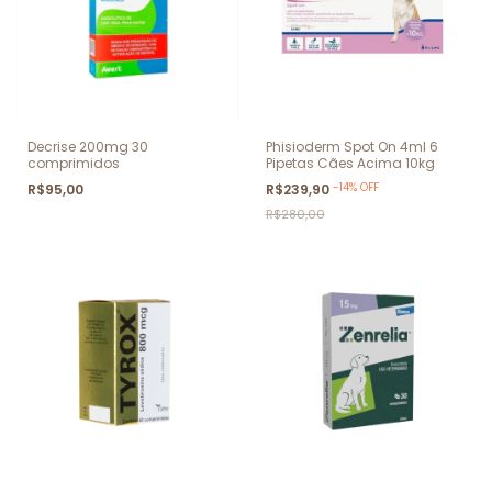
Decrise 200mg 30
Phisioderm Spot On 4ml 6
comprimidos
Pipetas Cães Acima 10kg
-
14
%
OFF
R$95,00
R$239,90
R$280,00