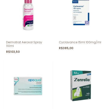
Dermotrat Aerosol Spray
Cyclavance 15ml 100mg/ml
110ml
R$385,00
R$103,50