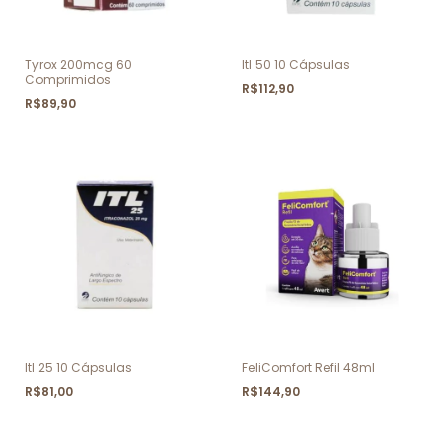
Tyrox 200mcg 60
Itl 50 10 Cápsulas
Comprimidos
R$112,90
R$89,90
Itl 25 10 Cápsulas
FeliComfort Refil 48ml
R$81,00
R$144,90