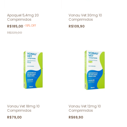
Apoquel 5,4mg 20
Vonau Vet 30mg 10
Comprimidos
Comprimidos
-
19
%
OFF
R$185,00
R$109,90
R$229,00
Vonau Vet 18mg 10
Vonau Vet 12mg 10
Comprimidos
Comprimidos
R$79,00
R$69,90