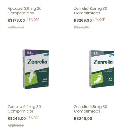
Apoquel 3,6mg 20
Zenrelia 8,5mg 30
Comprimidos
Comprimidos
-
18
%
OFF
-
4
%
OFF
R$173,00
R$269,90
R$209,90
R$279,90
Zenrelia 6,4mg 30
Zenrelia 4,8mg 30
Comprimidos
Comprimidos
-
5
%
OFF
R$245,00
R$249,00
R$259,00