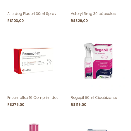
Allerdog Flucort 30ml Spray
Vetoryl 5mg 30 cápsulas
R$103,00
R$329,00
Pneumoflox 16 Comprimidos
Regepil 50ml Cicatrizante
R$275,00
R$119,00