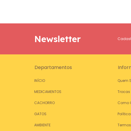
Newsletter
Cadastr
Departamentos
Infor
INÍCIO
Quem 
MEDICAMENTOS
Trocas
CACHORRO
Como 
GATOS
Polític
AMBIENTE
Termos