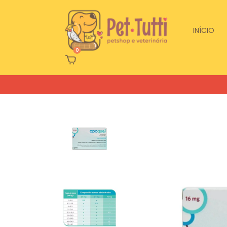
INÍCIO
0