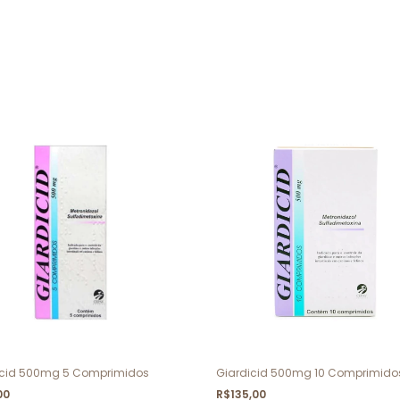
icid 500mg 5 Comprimidos
Giardicid 500mg 10 Comprimido
00
R$135,00