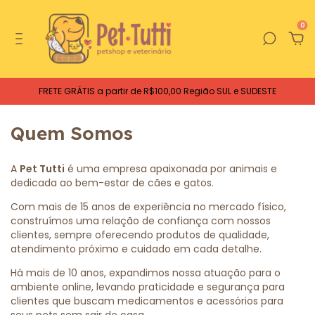
0
FRETE GRÁTIS a partir de R$100,00 Região SUL e SUDESTE
Quem Somos
A
Pet Tutti
é uma empresa apaixonada por animais e
dedicada ao bem-estar de cães e gatos.
Com mais de 15 anos de experiência no mercado físico,
construímos uma relação de confiança com nossos
clientes, sempre oferecendo produtos de qualidade,
atendimento próximo e cuidado em cada detalhe.
Há mais de 10 anos, expandimos nossa atuação para o
ambiente online, levando praticidade e segurança para
clientes que buscam medicamentos e acessórios para