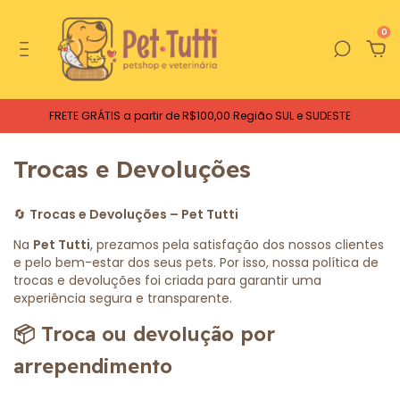
0
FRETE GRÁTIS a partir de R$100,00 Região SUL e SUDESTE
Trocas e Devoluções
🔄
Trocas e Devoluções – Pet Tutti
Na
Pet Tutti
, prezamos pela satisfação dos nossos clientes
e pelo bem-estar dos seus pets. Por isso, nossa política de
trocas e devoluções foi criada para garantir uma
experiência segura e transparente.
📦
Troca ou devolução por
arrependimento