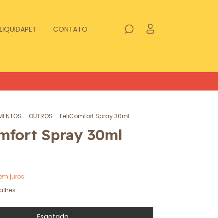
LIQUIDAPET
CONTATO
MENTOS
.
OUTROS
.
FeliComfort Spray 30ml
mfort Spray 30ml
em juros
alhes