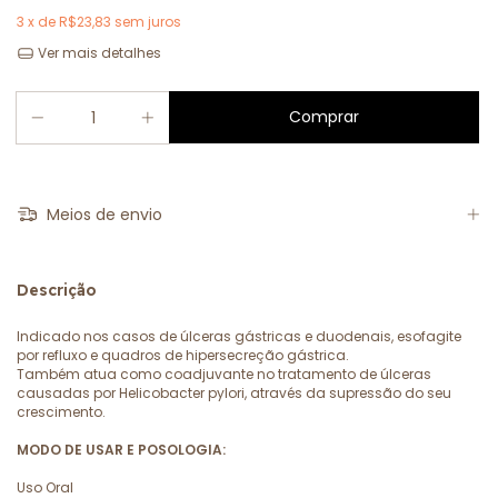
3
x de
R$23,83
sem juros
Ver mais detalhes
Meios de envio
Descrição
Indicado nos casos de úlceras gástricas e duodenais, esofagite
por refluxo e quadros de hipersecreção gástrica.
Também atua como coadjuvante no tratamento de úlceras
causadas por Helicobacter pylori, através da supressão do seu
crescimento.
MODO DE USAR E POSOLOGIA:
Uso Oral