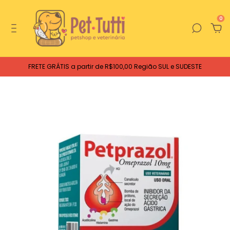
0
FRETE GRÁTIS a partir de R$100,00 Região SUL e SUDESTE