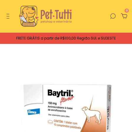
0
FRETE GRÁTIS a partir de R$100,00 Região SUL e SUDESTE