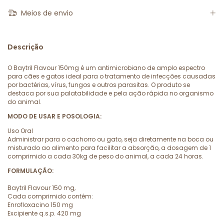
Meios de envio
Descrição
O Baytril Flavour 150mg é um antimicrobiano de amplo espectro
para cães e gatos ideal para o tratamento de infecções causadas
por bactérias, vírus, fungos e outros parasitas. O produto se
destaca por sua palatabilidade e pela ação rápida no organismo
do animal.
MODO DE USAR E POSOLOGIA:
Uso Oral
Administrar para o cachorro ou gato, seja diretamente na boca ou
misturado ao alimento para facilitar a absorção, a dosagem de 1
comprimido a cada 30kg de peso do animal, a cada 24 horas.
FORMULAÇÃO:
Baytril Flavour 150 mg,
Cada comprimido contém:
Enrofloxacino 150 mg
Excipiente q.s.p. 420 mg