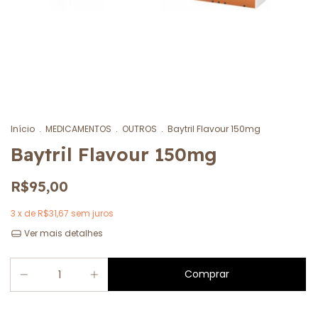
Início
.
MEDICAMENTOS
.
OUTROS
.
Baytril Flavour 150mg
Baytril Flavour 150mg
R$95,00
3
x de
R$31,67
sem juros
Ver mais detalhes