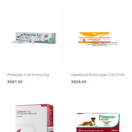
ProbioUp Cat Imune 6g
Hiperkcal Nutricuper Cat 27ml
R$87,00
R$36,00