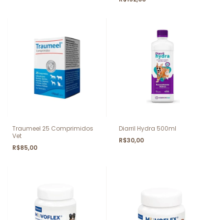
Traumeel 25 Comprimidos
Diarril Hydra 500ml
Vet
R$30,00
R$85,00