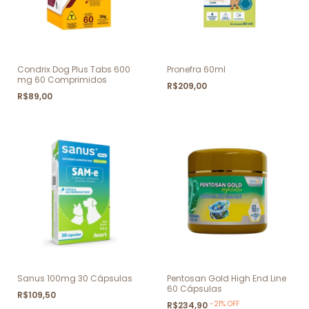
Condrix Dog Plus Tabs 600
Pronefra 60ml
mg 60 Comprimidos
R$209,00
R$89,00
Sanus 100mg 30 Cápsulas
Pentosan Gold High End Line
60 Cápsulas
R$109,50
-
21
%
OFF
R$234,90