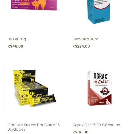
HB Fel 70g
Semintra 30ml
R$46,00
R$224,00
Caninus Protein Bar Caixa 16
Ograx Cell 15 30 Cápsulas
Unidades
R$161,00