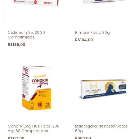
Cistimicin Vet 20 30
Rimpax Pasta 30g
Comprimidos
R$104,00
R$135,00
Condrix Dog Plus Tabs 1200
Macrogard Pet Pasta Gatos
mg 60 Comprimidos
60g
R$117,00
R$83,00