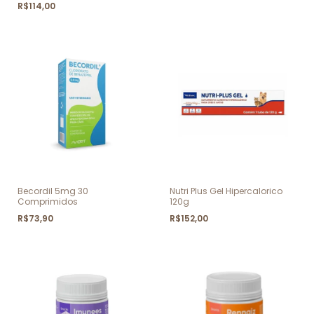
R$114,00
Becordil 5mg 30
Nutri Plus Gel Hipercalorico
Comprimidos
120g
R$73,90
R$152,00