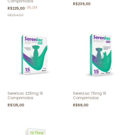
Comprimidos
R$239,00
-
11
%
OFF
R$225,00
R$254,00
SerenLac 225mg 15
SerenLac 75mg 15
Comprimidos
Comprimidos
R$125,00
R$68,00