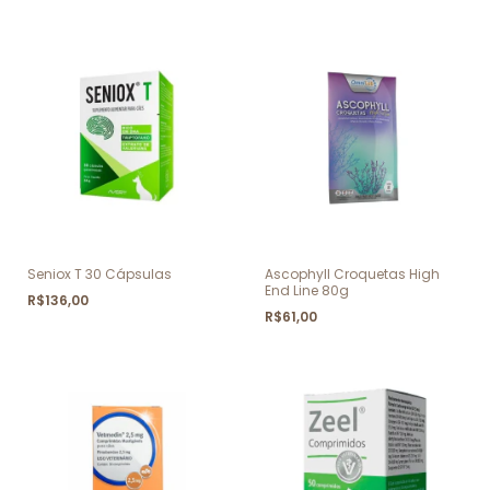
Seniox T 30 Cápsulas
Ascophyll Croquetas High
End Line 80g
R$136,00
R$61,00