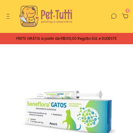
0
FRETE GRÁTIS a partir de R$100,00 Região SUL e SUDESTE