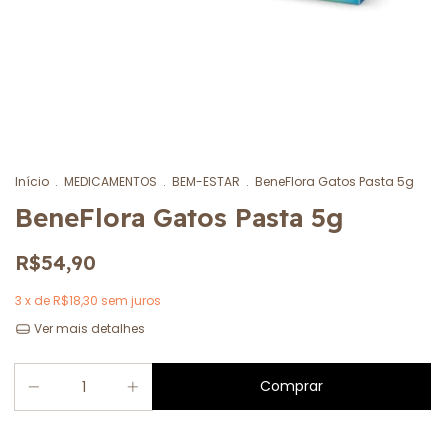
Início
.
MEDICAMENTOS
.
BEM-ESTAR
.
BeneFlora Gatos Pasta 5g
BeneFlora Gatos Pasta 5g
R$54,90
3
x de
R$18,30
sem juros
Ver mais detalhes