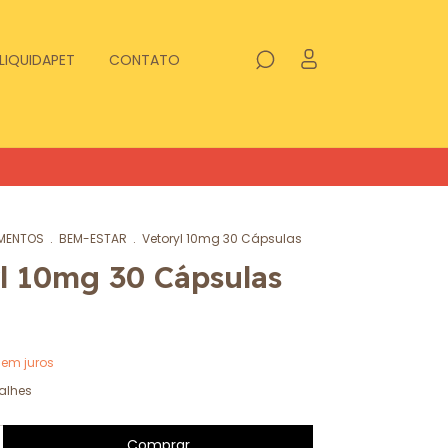
LIQUIDAPET
CONTATO
MENTOS
.
BEM-ESTAR
.
Vetoryl 10mg 30 Cápsulas
l 10mg 30 Cápsulas
sem juros
alhes