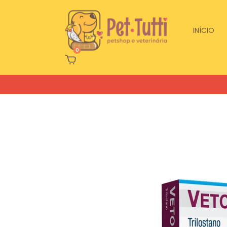
INÍCIO
0