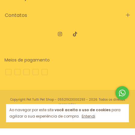
Contatos
Meios de pagamento
Copyright Pet Tutti Pet Shop - 05521923000293 - 2026. Todos os direitos
reservados.
Ao navegar por este site
você aceita o uso de cookies
para
agilizar a sua experiência de compra.
Entendi