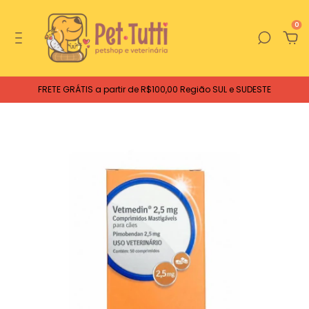
0
FRETE GRÁTIS a partir de R$100,00 Região SUL e SUDESTE