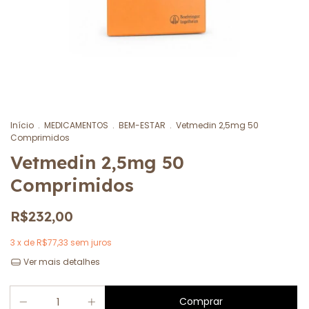
Início
.
MEDICAMENTOS
.
BEM-ESTAR
.
Vetmedin 2,5mg 50
Comprimidos
Vetmedin 2,5mg 50
Comprimidos
R$232,00
3
x de
R$77,33
sem juros
Ver mais detalhes