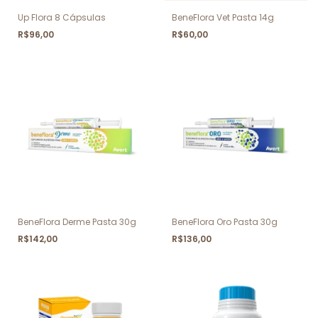
Up Flora 8 Cápsulas
BeneFlora Vet Pasta 14g
R$96,00
R$60,00
BeneFlora Derme Pasta 30g
BeneFlora Oro Pasta 30g
R$142,00
R$136,00