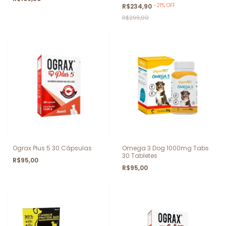
-
21
%
OFF
R$234,90
R$299,00
Ograx Plus 5 30 Cápsulas
Omega 3 Dog 1000mg Tabs
30 Tabletes
R$95,00
R$95,00