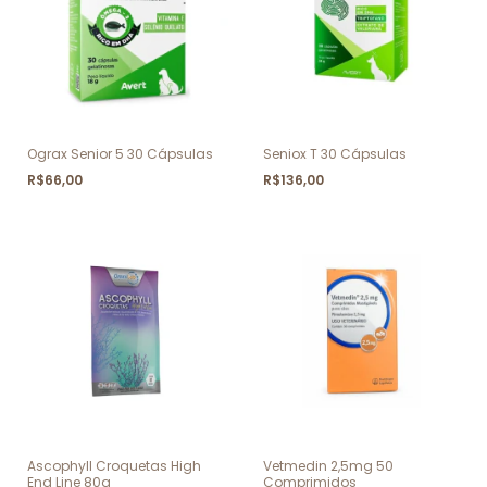
Ograx Senior 5 30 Cápsulas
Seniox T 30 Cápsulas
R$66,00
R$136,00
Ascophyll Croquetas High
Vetmedin 2,5mg 50
End Line 80g
Comprimidos