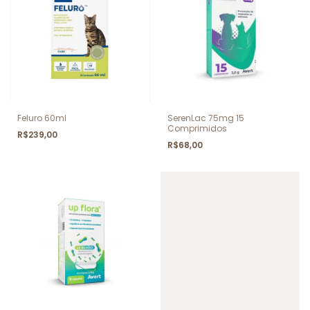
Feluro 60ml
SerenLac 75mg 15
Comprimidos
R$239,00
R$68,00