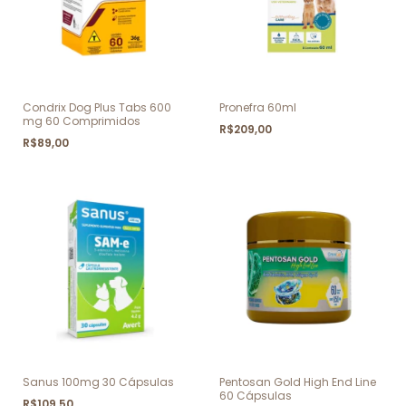
Condrix Dog Plus Tabs 600
Pronefra 60ml
mg 60 Comprimidos
R$209,00
R$89,00
Sanus 100mg 30 Cápsulas
Pentosan Gold High End Line
60 Cápsulas
R$109,50