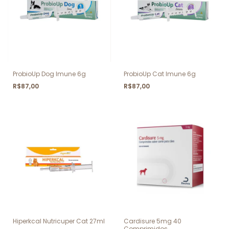
ProbioUp Dog Imune 6g
ProbioUp Cat Imune 6g
R$87,00
R$87,00
Hiperkcal Nutricuper Cat 27ml
Cardisure 5mg 40
Comprimidos