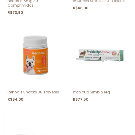
Becordil 5mg 30
Imunees Snacks 30 Tabletes
Comprimidos
R$68,00
R$73,90
Rennaiz Snacks 30 Tabletes
ProbioUp Simbio 14g
R$94,00
R$77,50