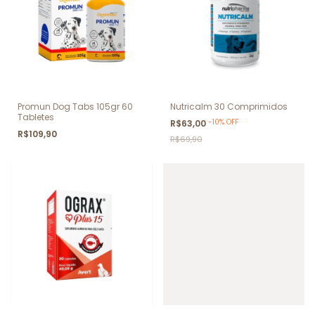
Promun Dog Tabs 105gr 60
Nutricalm 30 Comprimidos
Tabletes
-
10
%
OFF
R$63,00
R$109,90
R$69,90