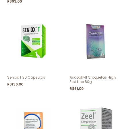
R$93,00
Seniox T 30 Cápsulas
Ascophyll Croquetas High
End Line 80g
R$136,00
R$61,00