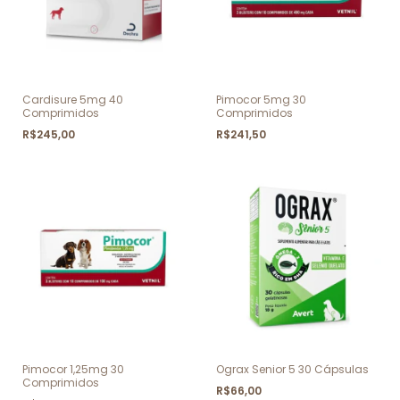
Cardisure 5mg 40
Pimocor 5mg 30
Comprimidos
Comprimidos
R$245,00
R$241,50
Pimocor 1,25mg 30
Ograx Senior 5 30 Cápsulas
Comprimidos
R$66,00