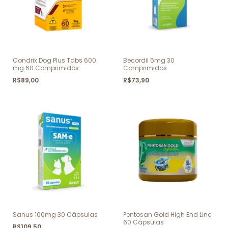
Condrix Dog Plus Tabs 600
Becordil 5mg 30
mg 60 Comprimidos
Comprimidos
R$89,00
R$73,90
Sanus 100mg 30 Cápsulas
Pentosan Gold High End Line
60 Cápsulas
R$109,50