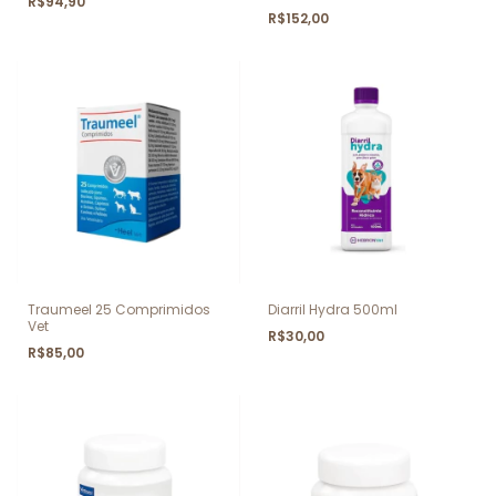
R$94,90
R$152,00
Traumeel 25 Comprimidos
Diarril Hydra 500ml
Vet
R$30,00
R$85,00