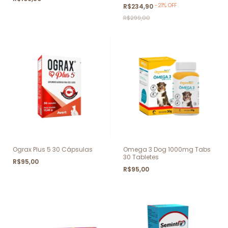
-
21
%
OFF
R$234,90
R$299,00
Ograx Plus 5 30 Cápsulas
Omega 3 Dog 1000mg Tabs
30 Tabletes
R$95,00
R$95,00