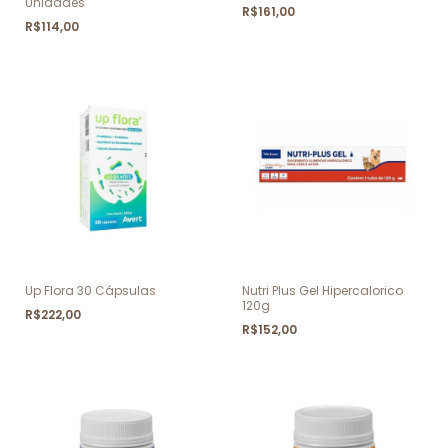
Unidades
R$161,00
R$114,00
Up Flora 30 Cápsulas
Nutri Plus Gel Hipercalorico
120g
R$222,00
R$152,00