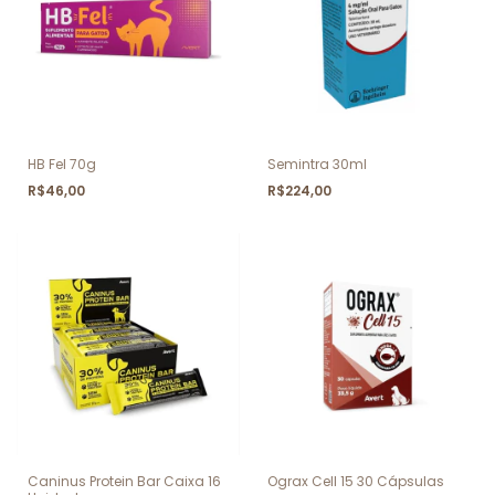
HB Fel 70g
Semintra 30ml
R$46,00
R$224,00
Caninus Protein Bar Caixa 16
Ograx Cell 15 30 Cápsulas