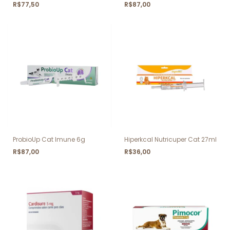
R$77,50
R$87,00
ProbioUp Cat Imune 6g
Hiperkcal Nutricuper Cat 27ml
R$87,00
R$36,00