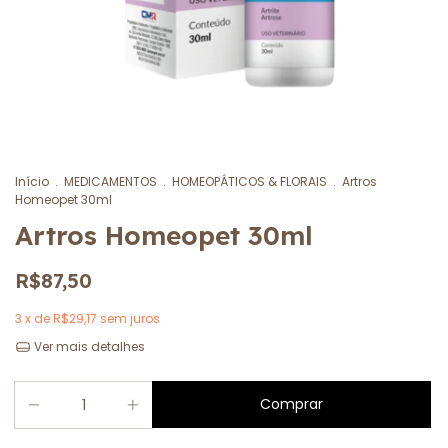
Início
.
MEDICAMENTOS
.
HOMEOPÁTICOS & FLORAIS
.
Artros
Homeopet 30ml
Artros Homeopet 30ml
R$87,50
3
x de
R$29,17
sem juros
Ver mais detalhes