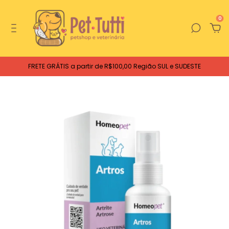
0
FRETE GRÁTIS a partir de R$100,00 Região SUL e SUDESTE