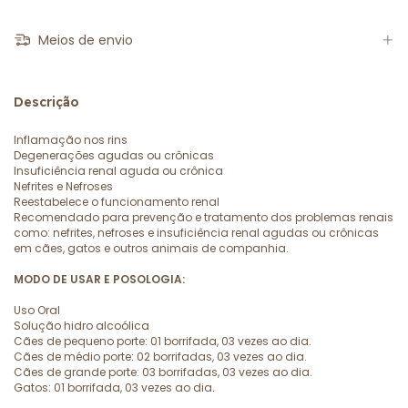
Meios de envio
Descrição
Inflamação nos rins
Degenerações agudas ou crônicas
Insuficiência renal aguda ou crônica
Nefrites e Nefroses
Reestabelece o funcionamento renal
Recomendado para prevenção e tratamento dos problemas renais
como: nefrites, nefroses e insuficiência renal agudas ou crônicas
em cães, gatos e outros animais de companhia.
MODO DE USAR E POSOLOGIA:
Uso Oral
Solução hidro alcoólica
Cães de pequeno porte: 01 borrifada, 03 vezes ao dia.
Cães de médio porte: 02 borrifadas, 03 vezes ao dia.
Cães de grande porte: 03 borrifadas, 03 vezes ao dia.
Gatos: 01 borrifada, 03 vezes ao dia.