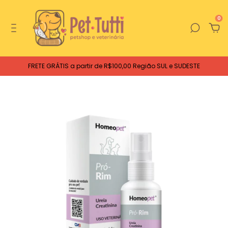
0
FRETE GRÁTIS a partir de R$100,00 Região SUL e SUDESTE