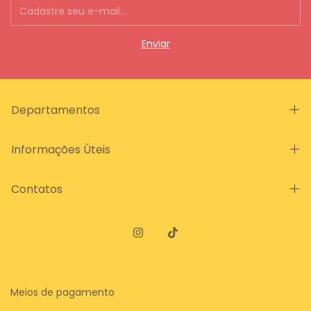
Departamentos
Informações Úteis
Contatos
Meios de pagamento