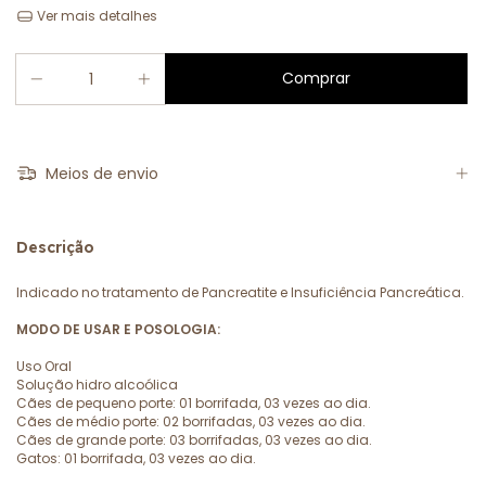
Ver mais detalhes
Meios de envio
Descrição
Indicado no tratamento de Pancreatite e Insuficiência Pancreática.
MODO DE USAR E POSOLOGIA:
Uso Oral
Solução hidro alcoólica
Cães de pequeno porte: 01 borrifada, 03 vezes ao dia.
Cães de médio porte: 02 borrifadas, 03 vezes ao dia.
Cães de grande porte: 03 borrifadas, 03 vezes ao dia.
Gatos: 01 borrifada, 03 vezes ao dia.