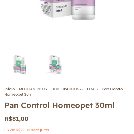
Início
.
MEDICAMENTOS
.
HOMEOPÁTICOS & FLORAIS
.
Pan Control
Homeopet 30ml
Pan Control Homeopet 30ml
R$81,00
3
x de
R$27,00
sem juros