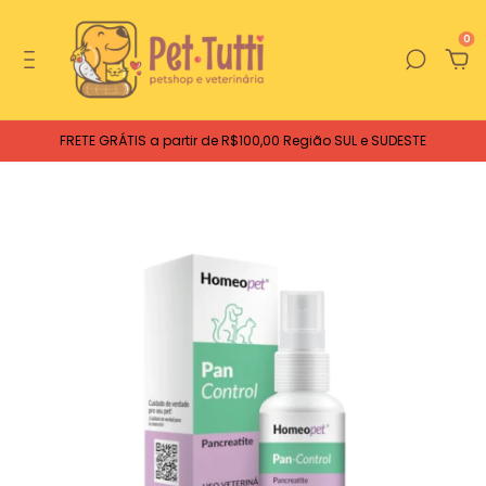
0
FRETE GRÁTIS a partir de R$100,00 Região SUL e SUDESTE