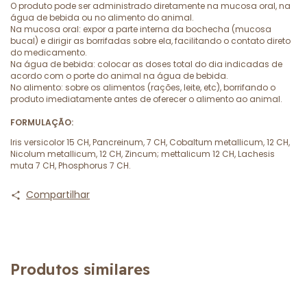
O produto pode ser administrado diretamente na mucosa oral, na
água de bebida ou no alimento do animal.
Na mucosa oral: expor a parte interna da bochecha (mucosa
bucal) e dirigir as borrifadas sobre ela, facilitando o contato direto
do medicamento.
Na água de bebida: colocar as doses total do dia indicadas de
acordo com o porte do animal na água de bebida.
No alimento: sobre os alimentos (rações, leite, etc), borrifando o
produto imediatamente antes de oferecer o alimento ao animal.
FORMULAÇÃO:
Iris versicolor 15 CH, Pancreinum, 7 CH, Cobaltum metallicum, 12 CH,
Nicolum metallicum, 12 CH, Zincum; mettalicum 12 CH, Lachesis
muta 7 CH, Phosphorus 7 CH.
Compartilhar
Produtos similares