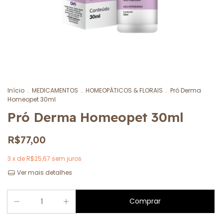
Início
.
MEDICAMENTOS
.
HOMEOPÁTICOS & FLORAIS
.
Pró Derma
Homeopet 30ml
Pró Derma Homeopet 30ml
R$77,00
3
x de
R$25,67
sem juros
Ver mais detalhes