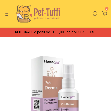
0
FRETE GRÁTIS a partir de R$100,00 Região SUL e SUDESTE