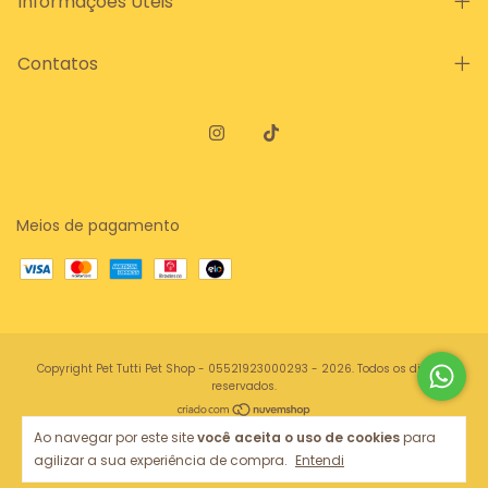
Informações Úteis
Contatos
Meios de pagamento
Copyright Pet Tutti Pet Shop - 05521923000293 - 2026. Todos os direitos
reservados.
Ao navegar por este site
você aceita o uso de cookies
para
agilizar a sua experiência de compra.
Entendi