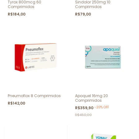
Tyrox 800mcg 60
Sindolor 250mg 10
Comprimidos
Comprimidos
R$184,00
R$79,00
Pneumoflox 8 Comprimidos
Apoquel 16mg 20
Comprimidos
R$142,00
-
20
%
OFF
R$359,90
R$450,00