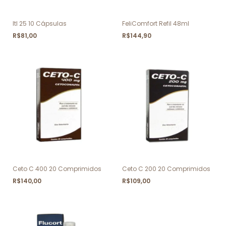
Itl 25 10 Cápsulas
FeliComfort Refil 48ml
R$81,00
R$144,90
Ceto C 400 20 Comprimidos
Ceto C 200 20 Comprimidos
R$140,00
R$109,00