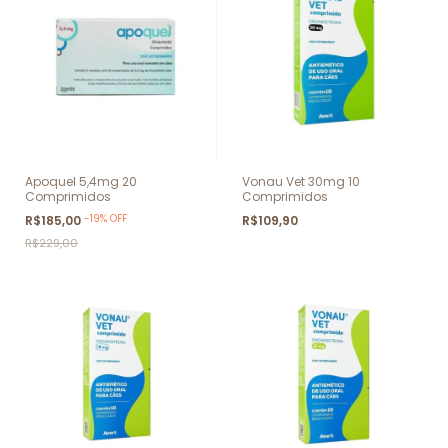
Apoquel 5,4mg 20
Vonau Vet 30mg 10
Comprimidos
Comprimidos
-
19
%
OFF
R$185,00
R$109,90
R$229,00