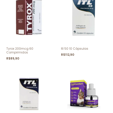
Tyrox 200mcg 60
Itl 50 10 Cápsulas
Comprimidos
R$112,90
R$89,90