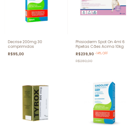
Decrise 200mg 30
Phisioderm Spot On 4ml 6
comprimidos
Pipetas Cães Acima 10kg
-
14
%
OFF
R$95,00
R$239,90
R$280,00