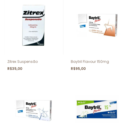
Zitrex Suspensão
Baytril Flavour 150mg
R$35,00
R$95,00