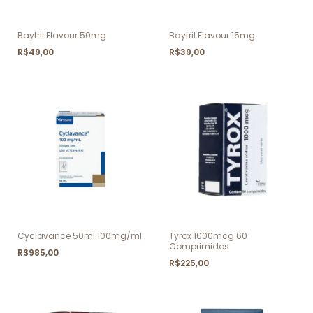
Baytril Flavour 50mg
Baytril Flavour 15mg
R$49,00
R$39,00
Cyclavance 50ml 100mg/ml
Tyrox 1000mcg 60
Comprimidos
R$985,00
R$225,00