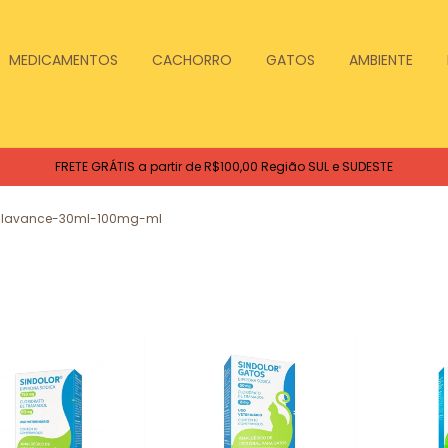
MEDICAMENTOS
CACHORRO
GATOS
AMBIENTE
FRETE GRÁTIS a partir de R$100,00 Região SUL e SUDESTE
clavance-30ml-100mg-ml