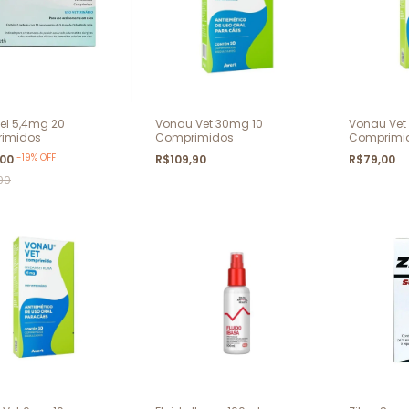
el 5,4mg 20
Vonau Vet 30mg 10
Vonau Vet
imidos
Comprimidos
Comprimi
-
19
%
OFF
,00
R$109,90
R$79,00
00