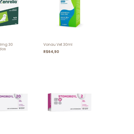
,8mg 30
Vonau Vet 30ml
dos
R$64,90