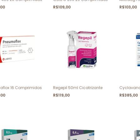
,00
R$109,00
R$103,00
oflox 16 Comprimidos
Regepil 50ml Cicatrizante
Cyclavanc
,00
R$119,00
R$385,00