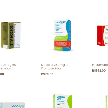
 800mcg 60
Sindolor 250mg 10
Pneumoflo
imidos
Comprimidos
R$142,00
,00
R$79,00