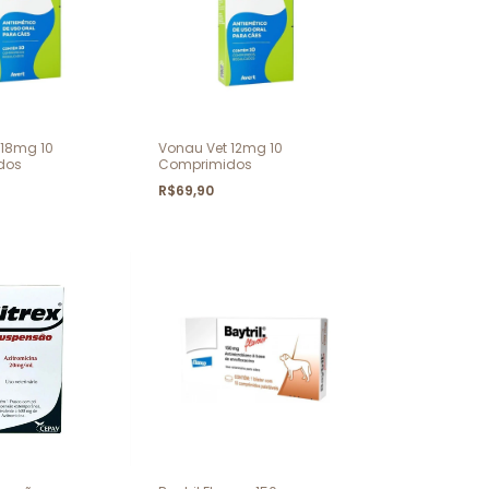
 18mg 10
Vonau Vet 12mg 10
dos
Comprimidos
R$69,90