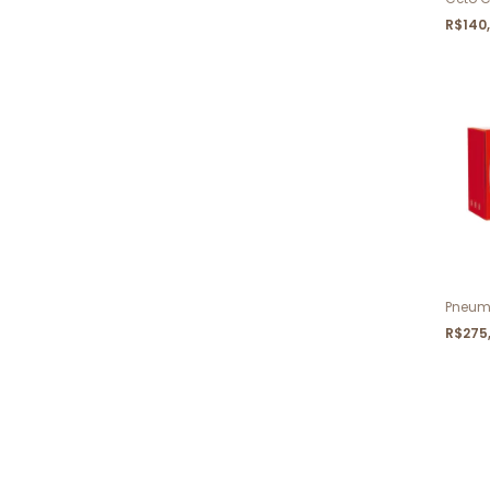
R$140
Pneum
R$275