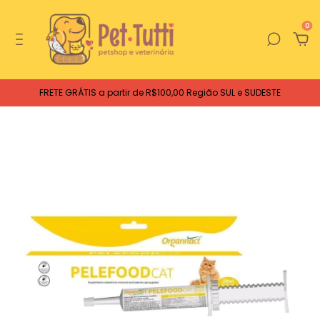
0
FRETE GRÁTIS a partir de R$100,00 Região SUL e SUDESTE