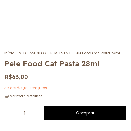
Início
.
MEDICAMENTOS
.
BEM-ESTAR
.
Pele Food Cat Pasta 28ml
Pele Food Cat Pasta 28ml
R$63,00
3
x de
R$21,00
sem juros
Ver mais detalhes