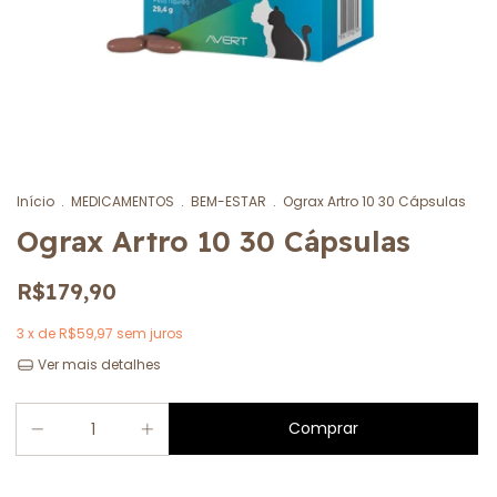
Início
.
MEDICAMENTOS
.
BEM-ESTAR
.
Ograx Artro 10 30 Cápsulas
Ograx Artro 10 30 Cápsulas
R$179,90
3
x de
R$59,97
sem juros
Ver mais detalhes