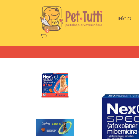
INÍCIO
0