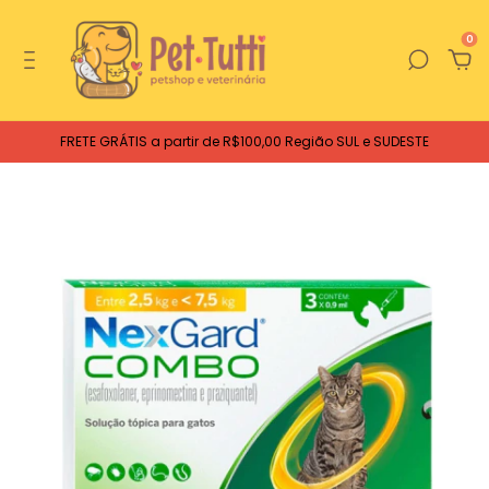
0
FRETE GRÁTIS a partir de R$100,00 Região SUL e SUDESTE