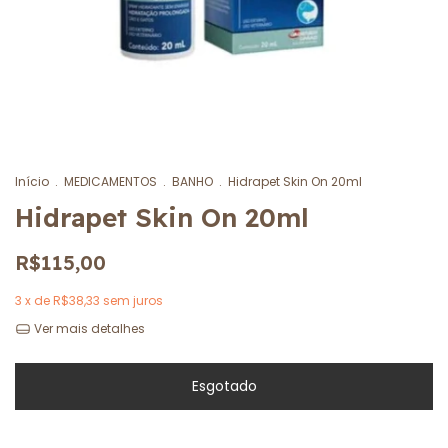
Início
.
MEDICAMENTOS
.
BANHO
.
Hidrapet Skin On 20ml
Hidrapet Skin On 20ml
R$115,00
3
x de
R$38,33
sem juros
Ver mais detalhes