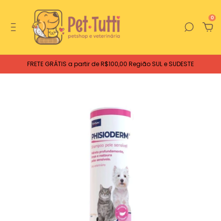
0
FRETE GRÁTIS a partir de R$100,00 Região SUL e SUDESTE