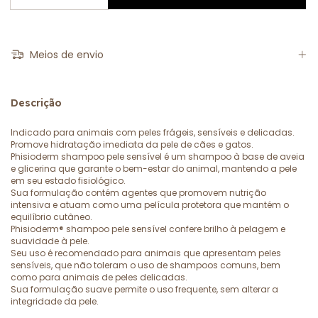
Meios de envio
Descrição
Indicado para animais com peles frágeis, sensíveis e delicadas.
Promove hidratação imediata da pele de cães e gatos.
Phisioderm shampoo pele sensível é um shampoo à base de aveia
e glicerina que garante o bem-estar do animal, mantendo a pele
em seu estado fisiológico.
Sua formulação contém agentes que promovem nutrição
intensiva e atuam como uma película protetora que mantém o
equilíbrio cutâneo.
Phisioderm® shampoo pele sensível confere brilho à pelagem e
suavidade à pele.
Seu uso é recomendado para animais que apresentam peles
sensíveis, que não toleram o uso de shampoos comuns, bem
como para animais de peles delicadas.
Sua formulação suave permite o uso frequente, sem alterar a
integridade da pele.