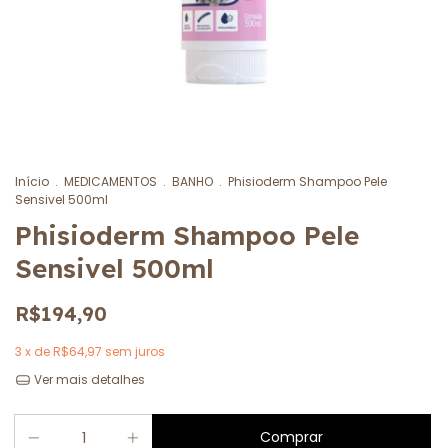
Início
.
MEDICAMENTOS
.
BANHO
.
Phisioderm Shampoo Pele
Sensivel 500ml
Phisioderm Shampoo Pele
Sensivel 500ml
R$194,90
3
x de
R$64,97
sem juros
Ver mais detalhes