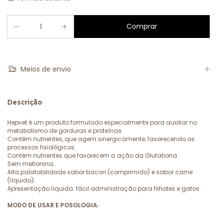
Meios de envio
Descrição
Hepvet é um produto formulado especialmente para auxiliar no
metabolismo de gorduras e proteínas.
Contém nutrientes, que agem sinergicamente, favorecendo os
processos fisiológicos.
Contém nutrientes que favorecem a ação da Glutationa.
Sem metionina;
Alta palatabilidade sabor bacon (comprimido) e sabor carne
(líquido);
Apresentação líquida: fácil administração para filhotes e gatos.
MODO DE USAR E POSOLOGIA: