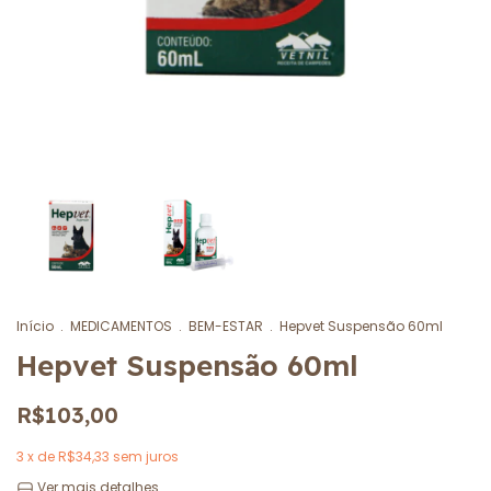
Início
.
MEDICAMENTOS
.
BEM-ESTAR
.
Hepvet Suspensão 60ml
Hepvet Suspensão 60ml
R$103,00
3
x de
R$34,33
sem juros
Ver mais detalhes