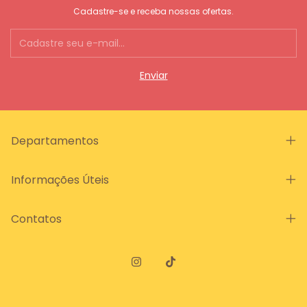
Cadastre-se e receba nossas ofertas.
Departamentos
Informações Úteis
Contatos