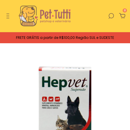
0
FRETE GRÁTIS a partir de R$100,00 Região SUL e SUDESTE