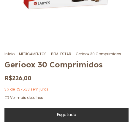
Início
.
MEDICAMENTOS
.
BEM-ESTAR
.
Gerioox 30 Comprimidos
Gerioox 30 Comprimidos
R$226,00
3
x de
R$75,33
sem juros
Ver mais detalhes