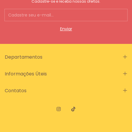
Cadastre-se e receba nossas ofertas.
Departamentos
Informações Úteis
Contatos