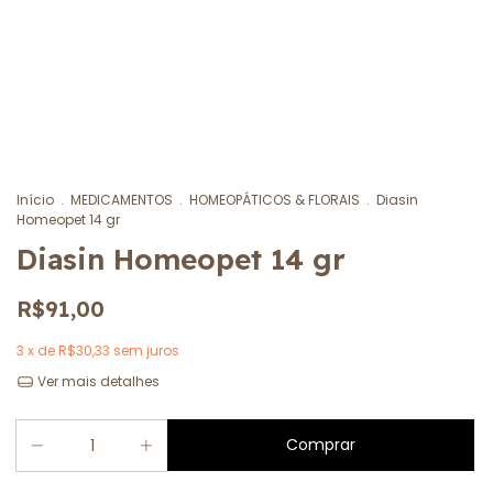
Início
.
MEDICAMENTOS
.
HOMEOPÁTICOS & FLORAIS
.
Diasin
Homeopet 14 gr
Diasin Homeopet 14 gr
R$91,00
3
x de
R$30,33
sem juros
Ver mais detalhes