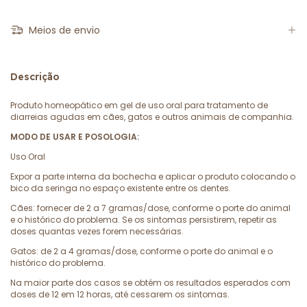
Meios de envio
Descrição
Produto homeopático em gel de uso oral para tratamento de
diarreias agudas em cães, gatos e outros animais de companhia.
MODO DE USAR E POSOLOGIA:
Uso Oral
Expor a parte interna da bochecha e aplicar o produto colocando o
bico da seringa no espaço existente entre os dentes.
Cães: fornecer de 2 a 7 gramas/dose, conforme o porte do animal
e o histórico do problema. Se os sintomas persistirem, repetir as
doses quantas vezes forem necessárias.
Gatos: de 2 a 4 gramas/dose, conforme o porte do animal e o
histórico do problema.
Na maior parte dos casos se obtém os resultados esperados com
doses de 12 em 12 horas, até cessarem os sintomas.