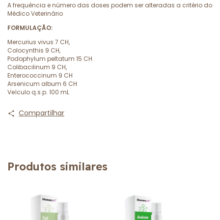
A frequência e número das doses podem ser alteradas a critério do
Médico Veterinário
FORMULAÇÃO:
Mercurius vivus 7 CH,
Colocynthis 9 CH,
Podophylum peltatum 15 CH
Colibacilinum 9 CH,
Enterococcinum 9 CH
Arsenicum album 6 CH
Veículo q.s.p. 100 mL
Compartilhar
Produtos similares