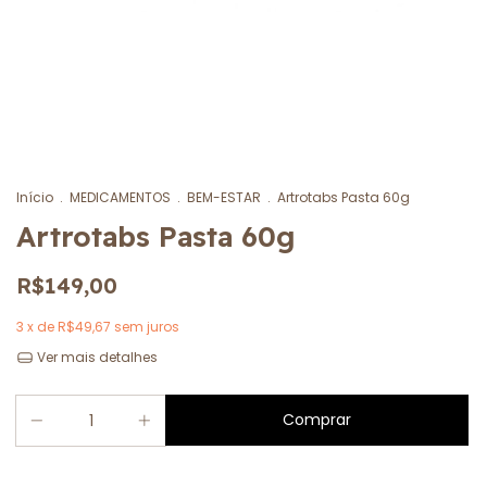
Início
.
MEDICAMENTOS
.
BEM-ESTAR
.
Artrotabs Pasta 60g
Artrotabs Pasta 60g
R$149,00
3
x de
R$49,67
sem juros
Ver mais detalhes