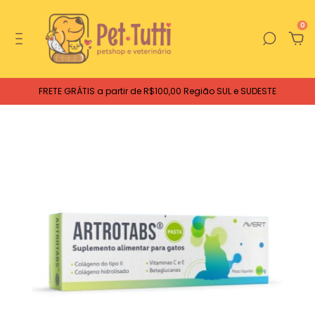
0
FRETE GRÁTIS a partir de R$100,00 Região SUL e SUDESTE