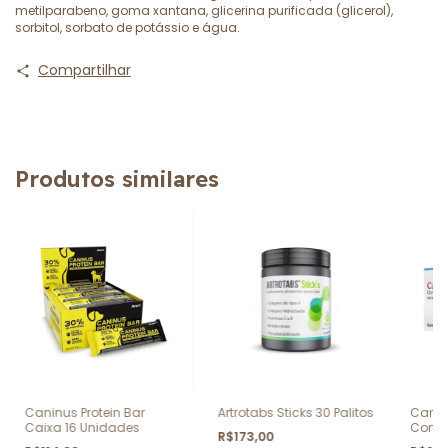
metilparabeno, goma xantana, glicerina purificada (glicerol),
sorbitol, sorbato de potássio e água.
Compartilhar
Produtos similares
Caninus Protein Bar
Artrotabs Sticks 30 Palitos
Cardi
Caixa 16 Unidades
Comp
R$173,00