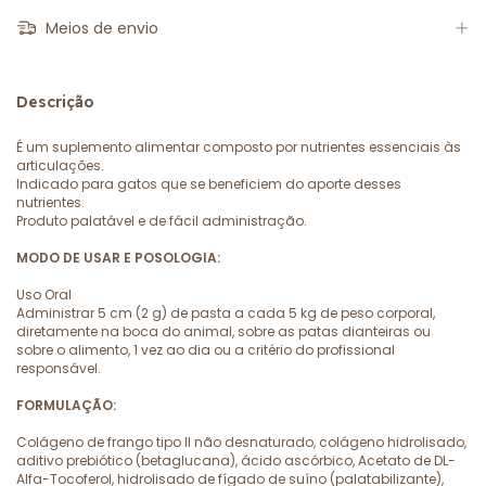
Meios de envio
Descrição
É um suplemento alimentar composto por nutrientes essenciais às
articulações.
Indicado para gatos que se beneficiem do aporte desses
nutrientes.
Produto palatável e de fácil administração.
MODO DE USAR E POSOLOGIA:
Uso Oral
Administrar 5 cm (2 g) de pasta a cada 5 kg de peso corporal,
diretamente na boca do animal, sobre as patas dianteiras ou
sobre o alimento, 1 vez ao dia ou a critério do profissional
responsável.
FORMULAÇÃO:
Colágeno de frango tipo II não desnaturado, colágeno hidrolisado,
aditivo prebiótico (betaglucana), ácido ascórbico, Acetato de DL-
Alfa-Tocoferol, hidrolisado de fígado de suíno (palatabilizante),