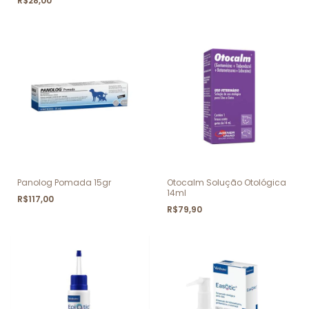
R$28,00
Panolog Pomada 15gr
Otocalm Solução Otológica
14ml
R$117,00
R$79,90