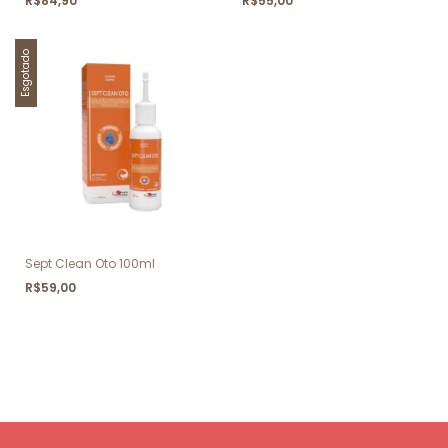
R$84,90
R$55,00
Esgotado
Sept Clean Oto 100ml
R$59,00