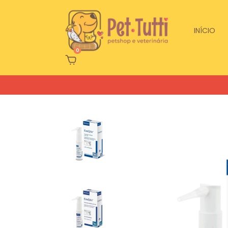
INÍCIO
0