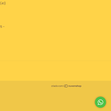
(41)
5 -