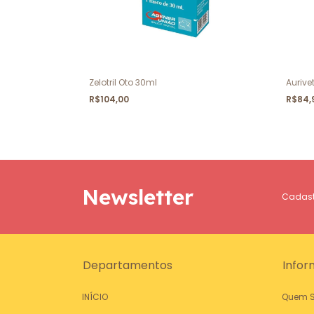
Zelotril Oto 30ml
Aurive
R$104,00
R$84,
Newsletter
Cadastr
Departamentos
Infor
INÍCIO
Quem 