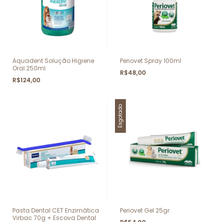
Aquadent Solução Higiene
Periovet Spray 100ml
Oral 250ml
R$48,00
R$124,00
Esgotado
Pasta Dental CET Enzimática
Periovet Gel 25gr
Virbac 70g + Escova Dental