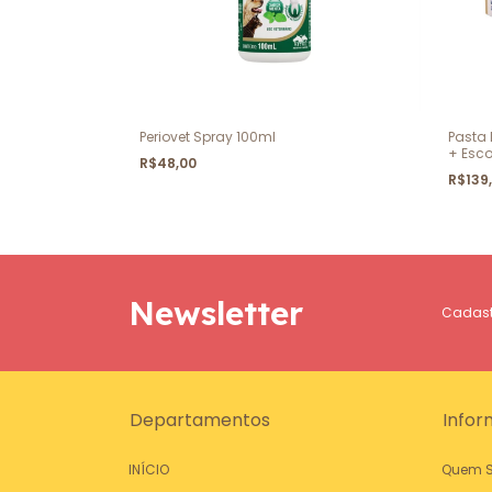
Periovet Spray 100ml
Pasta 
+ Esco
R$48,00
R$139
Newsletter
Cadastr
Departamentos
Infor
INÍCIO
Quem 