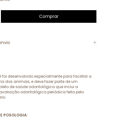
envio
foi desenvolvido especialmente para facilitar a
ária dos animais, e deve fazer parte de um
eto de saúde odontológica que inclui a
valiação odontológica periódica feita pelo
rio.
E POSOLOGIA: