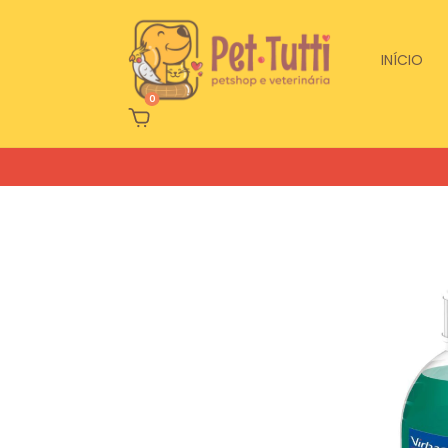
INÍCIO
0