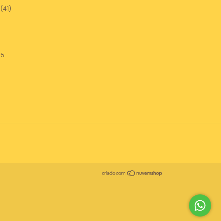
(41)
5 -