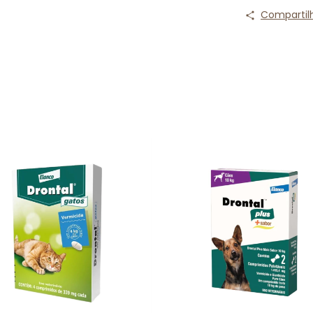
Compartil