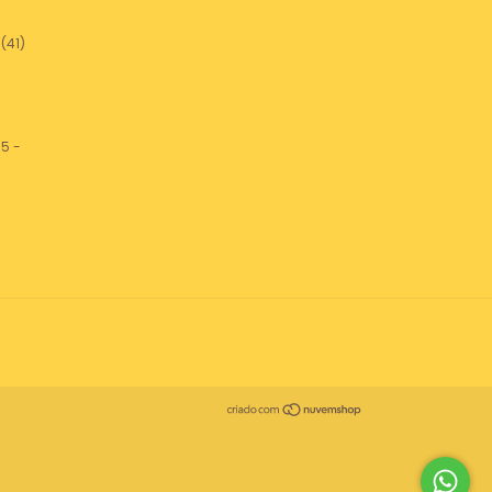
(41)
5 -