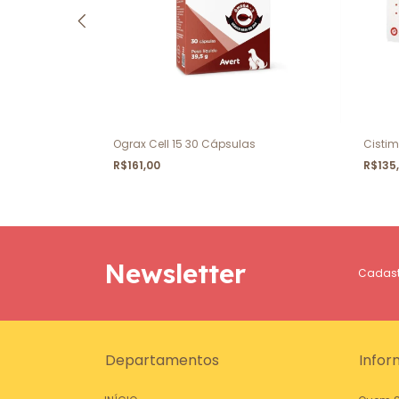
Ograx Cell 15 30 Cápsulas
Cistim
R$161,00
R$135
Newsletter
Cadastr
Departamentos
Infor