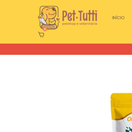
INÍCIO
0