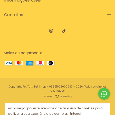
Informações Úteis
Contatos
Meios de pagamento
Copyright Pet Tutti Pet Shop - 05521923000293 - 2026. Todos os direitos
reservados.
Ao navegar por este site
você aceita o uso de cookies
para
agilizar a sua experiência de compra.
Entendi