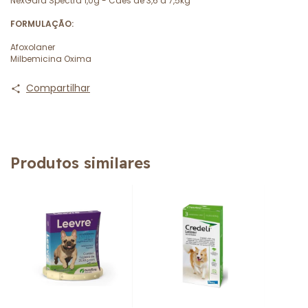
NexGard Spectra 1,0g - Cães de 3,6 a 7,5kg
FORMULAÇÃO:
Afoxolaner
Milbemicina Oxima
Compartilhar
Produtos similares