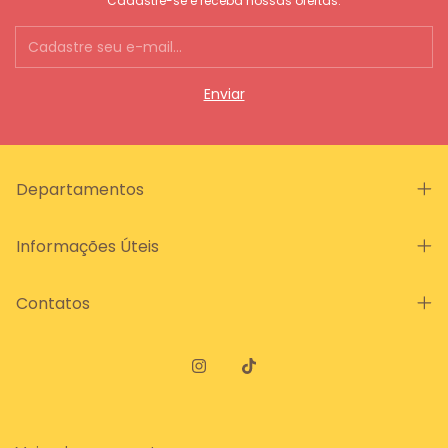
Cadastre-se e receba nossas ofertas.
Departamentos
Informações Úteis
Contatos