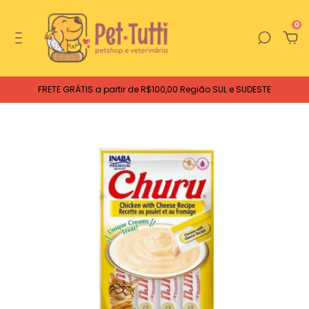
0
FRETE GRÁTIS a partir de R$100,00 Região SUL e SUDESTE