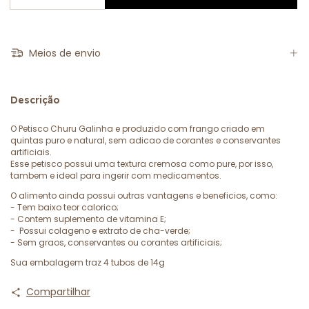
Meios de envio
Descrição
O Petisco Churu Galinha e produzido com frango criado em
quintas puro e natural, sem adicao de corantes e conservantes
artificiais.
Esse petisco possui uma textura cremosa como pure, por isso,
tambem e ideal para ingerir com medicamentos.
O alimento ainda possui outras vantagens e beneficios, como:
- Tem baixo teor calorico;
- Contem suplemento de vitamina E;
- Possui colageno e extrato de cha-verde;
- Sem graos, conservantes ou corantes artificiais;
Sua embalagem traz 4 tubos de 14g
Compartilhar