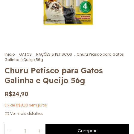
Início
.
GATOS
.
RAÇÕES & PETISCOS
.
Churu Petisco para Gatos
Galinha e Queijo 56g
Churu Petisco para Gatos
Galinha e Queijo 56g
R$24,90
3
x de
R$8,30
sem juros
Ver mais detalhes