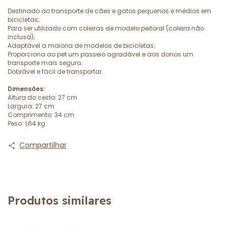
Destinado ao transporte de cães e gatos pequenos e médios em
bicicletas;
Para ser utilizado com coleiras de modelo peitoral (coleira não
inclusa);
Adaptável a maioria de modelos de bicicletas;
Proporciona ao pet um passeio agradável e aos donos um
transporte mais seguro;
Dobrável e fácil de transportar.
Dimensões:
Altura do cesto: 27 cm
Largura: 27 cm
Comprimento: 34 cm
Peso: 1,64 kg
Compartilhar
Produtos similares