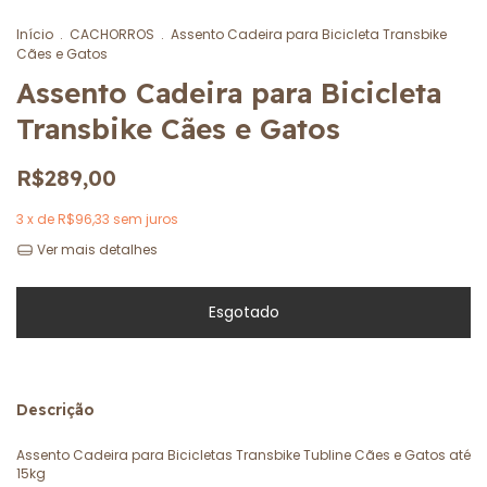
Início
.
CACHORROS
.
Assento Cadeira para Bicicleta Transbike
Cães e Gatos
Assento Cadeira para Bicicleta
Transbike Cães e Gatos
R$289,00
3
x de
R$96,33
sem juros
Ver mais detalhes
Descrição
Assento Cadeira para Bicicletas Transbike Tubline Cães e Gatos até
15kg